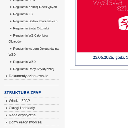
Regulamin Komisji Rewizyjnych
Regulamin ZG
Regulamin Sądów Koleżeńskich
Regulamin Złotej Odznaki
Regulamin WZ Członków
Okręgów
Regulamin wyboru Delegatów na
WZD
Regulamin WZD
Regulamin Rady Artystycznej
Dokumenty członkowskie
STRUKTURA ZPAP
Władze ZPAP
Okręgi i oddziały
Rada Artystyczna
Domy Pracy Twórczej