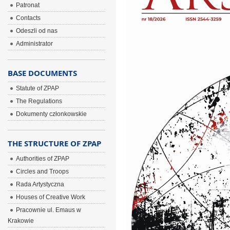
Patronat
Contacts
Odeszli od nas
Administrator
BASE DOCUMENTS
Statute of ZPAP
The Regulations
Dokumenty członkowskie
THE STRUCTURE OF ZPAP
Authorities of ZPAP
Circles and Troops
Rada Artystyczna
Houses of Creative Work
Pracownie ul. Emaus w
Krakowie