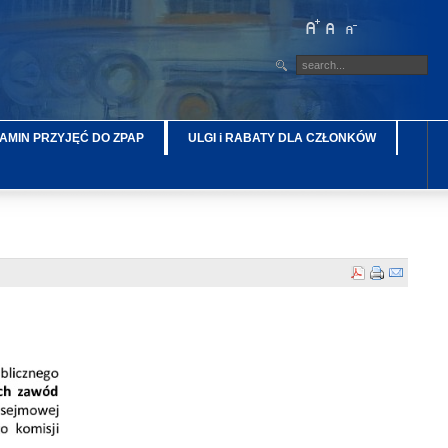
AMIN PRZYJĘĆ DO ZPAP
ULGI i RABATY DLA CZŁONKÓW