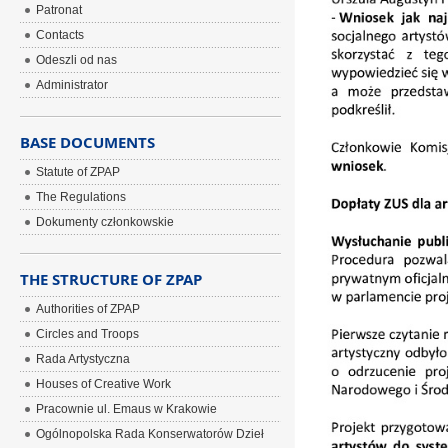
Patronat
Contacts
Odeszli od nas
Administrator
BASE DOCUMENTS
Statute of ZPAP
The Regulations
Dokumenty członkowskie
THE STRUCTURE OF ZPAP
Authorities of ZPAP
Circles and Troops
Rada Artystyczna
Houses of Creative Work
Pracownie ul. Emaus w Krakowie
Ogólnopolska Rada Konserwatorów Dzieł