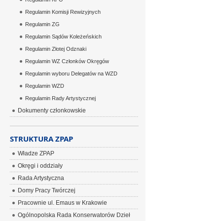
Regulamin Komisji Rewizyjnych
Regulamin ZG
Regulamin Sądów Koleżeńskich
Regulamin Złotej Odznaki
Regulamin WZ Członków Okręgów
Regulamin wyboru Delegatów na WZD
Regulamin WZD
Regulamin Rady Artystycznej
Dokumenty członkowskie
STRUKTURA ZPAP
Władze ZPAP
Okręgi i oddziały
Rada Artystyczna
Domy Pracy Twórczej
Pracownie ul. Emaus w Krakowie
Ogólnopolska Rada Konserwatorów Dzieł