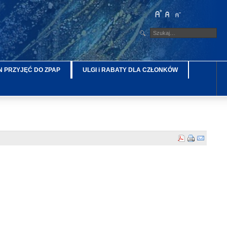
 PRZYJĘĆ DO ZPAP
ULGI i RABATY DLA CZŁONKÓW