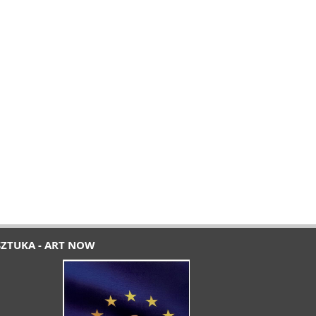
SZTUKA - ART NOW