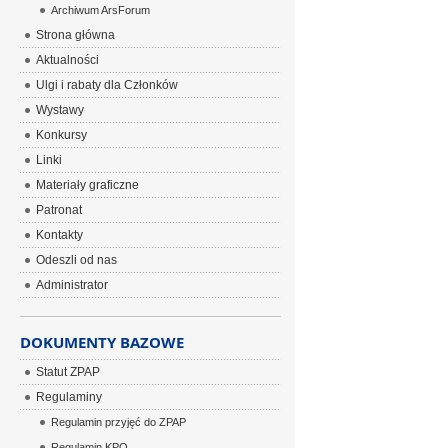
Archiwum ArsForum
Strona główna
Aktualności
Ulgi i rabaty dla Członków
Wystawy
Konkursy
Linki
Materiały graficzne
Patronat
Kontakty
Odeszli od nas
Administrator
DOKUMENTY BAZOWE
Statut ZPAP
Regulaminy
Regulamin przyjęć do ZPAP
Regulamin KPO