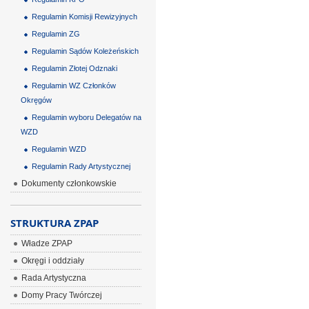
Regulamin Komisji Rewizyjnych
Regulamin ZG
Regulamin Sądów Koleżeńskich
Regulamin Złotej Odznaki
Regulamin WZ Członków
Okręgów
Regulamin wyboru Delegatów na
WZD
Regulamin WZD
Regulamin Rady Artystycznej
Dokumenty członkowskie
STRUKTURA ZPAP
Władze ZPAP
Okręgi i oddziały
Rada Artystyczna
Domy Pracy Twórczej