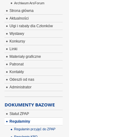
Archiwum ArsForum
Strona główna
Aktualności
Ulgi i rabaty dla Członków
Wystawy
Konkursy
Linki
Materiały graficzne
Patronat
Kontakty
Odeszli od nas
Administrator
DOKUMENTY BAZOWE
Statut ZPAP
Regulaminy
Regulamin przyjęć do ZPAP
Regulamin KPO