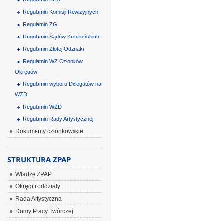
Regulamin Komisji Rewizyjnych
Regulamin ZG
Regulamin Sądów Koleżeńskich
Regulamin Złotej Odznaki
Regulamin WZ Członków
Okręgów
Regulamin wyboru Delegatów na
WZD
Regulamin WZD
Regulamin Rady Artystycznej
Dokumenty członkowskie
STRUKTURA ZPAP
Władze ZPAP
Okręgi i oddziały
Rada Artystyczna
Domy Pracy Twórczej