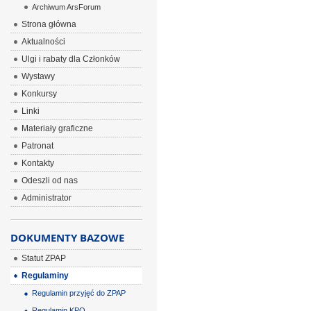
Archiwum ArsForum
Strona główna
Aktualności
Ulgi i rabaty dla Członków
Wystawy
Konkursy
Linki
Materiały graficzne
Patronat
Kontakty
Odeszli od nas
Administrator
DOKUMENTY BAZOWE
Statut ZPAP
Regulaminy
Regulamin przyjęć do ZPAP
Regulamin KPO