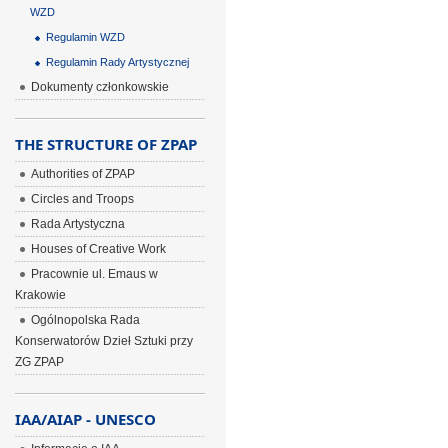
WZD
Regulamin WZD
Regulamin Rady Artystycznej
Dokumenty członkowskie
THE STRUCTURE OF ZPAP
Authorities of ZPAP
Circles and Troops
Rada Artystyczna
Houses of Creative Work
Pracownie ul. Emaus w
Krakowie
Ogólnopolska Rada
Konserwatorów Dzieł Sztuki przy
ZG ZPAP
IAA/AIAP - UNESCO