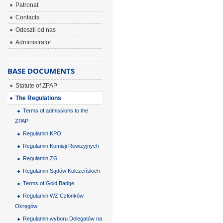
Patronat
Contacts
Odeszli od nas
Administrator
BASE DOCUMENTS
Statute of ZPAP
The Regulations
Terms of admissions to the
ZPAP
Regulamin KPO
Regulamin Komisji Rewizyjnych
Regulamin ZG
Regulamin Sądów Koleżeńskich
Terms of Gold Badge
Regulamin WZ Członków
Okręgów
Regulamin wyboru Delegatów na