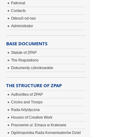
Patronat
Contacts
Odeszli od nas
Administrator
BASE DOCUMENTS
Statute of ZPAP
The Regulations
Dokumenty członkowskie
THE STRUCTURE OF ZPAP
Authorities of ZPAP
Circles and Troops
Rada Artystyczna
Houses of Creative Work
Pracownie ul. Emaus w Krakowie
Ogólnopolska Rada Konserwatorów Dzieł