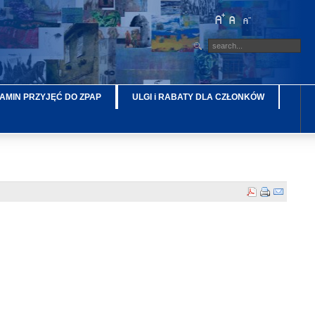
AMIN PRZYJĘĆ DO ZPAP
ULGI i RABATY DLA CZŁONKÓW