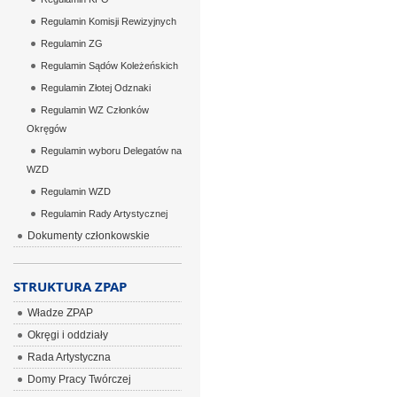
Regulamin Komisji Rewizyjnych
Regulamin ZG
Regulamin Sądów Koleżeńskich
Regulamin Złotej Odznaki
Regulamin WZ Członków
Okręgów
Regulamin wyboru Delegatów na
WZD
Regulamin WZD
Regulamin Rady Artystycznej
Dokumenty członkowskie
STRUKTURA ZPAP
Władze ZPAP
Okręgi i oddziały
Rada Artystyczna
Domy Pracy Twórczej