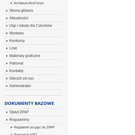
Archiwum ArsForum
Strona główna
Aktualności
Ulgi i rabaty dla Członków
Wystawy
Konkursy
Linki
Materiały graficzne
Patronat
Kontakty
Odeszli od nas
Administrator
DOKUMENTY BAZOWE
Statut ZPAP
Regulaminy
Regulamin przyjęć do ZPAP
Regulamin KPO