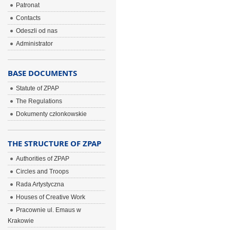
Patronat
Contacts
Odeszli od nas
Administrator
BASE DOCUMENTS
Statute of ZPAP
The Regulations
Dokumenty członkowskie
THE STRUCTURE OF ZPAP
Authorities of ZPAP
Circles and Troops
Rada Artystyczna
Houses of Creative Work
Pracownie ul. Emaus w
Krakowie