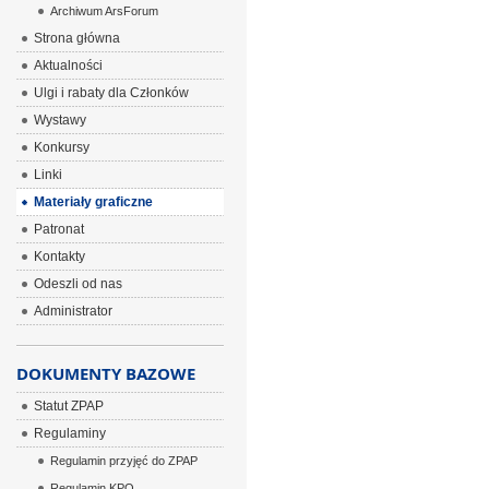
Archiwum ArsForum
Strona główna
Aktualności
Ulgi i rabaty dla Członków
Wystawy
Konkursy
Linki
Materiały graficzne
Patronat
Kontakty
Odeszli od nas
Administrator
DOKUMENTY BAZOWE
Statut ZPAP
Regulaminy
Regulamin przyjęć do ZPAP
Regulamin KPO