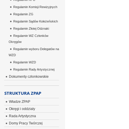
Regulamin Komisji Rewizyjnych
Regulamin ZG
Regulamin Sądów Koleżeńskich
Regulamin Złotej Odznaki
Regulamin WZ Członków
Okręgów
Regulamin wyboru Delegatów na
WZD
Regulamin WZD
Regulamin Rady Artystycznej
Dokumenty członkowskie
STRUKTURA ZPAP
Władze ZPAP
Okręgi i oddziały
Rada Artystyczna
Domy Pracy Twórczej