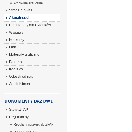
Archiwum ArsForum
Strona główna
Aktualności
Ulgi i rabaty dla Członków
Wystawy
Konkursy
Linki
Materiały graficzne
Patronat
Kontakty
Odeszli od nas
Administrator
DOKUMENTY BAZOWE
Statut ZPAP
Regulaminy
Regulamin przyjęć do ZPAP
Regulamin KPO