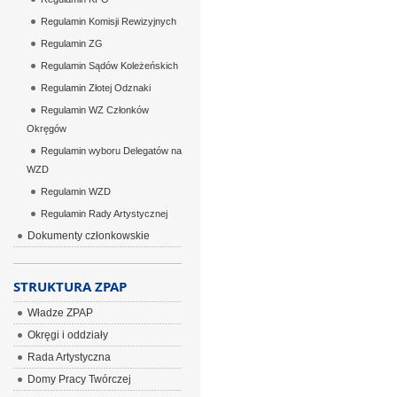
Regulamin Komisji Rewizyjnych
Regulamin ZG
Regulamin Sądów Koleżeńskich
Regulamin Złotej Odznaki
Regulamin WZ Członków
Okręgów
Regulamin wyboru Delegatów na
WZD
Regulamin WZD
Regulamin Rady Artystycznej
Dokumenty członkowskie
STRUKTURA ZPAP
Władze ZPAP
Okręgi i oddziały
Rada Artystyczna
Domy Pracy Twórczej