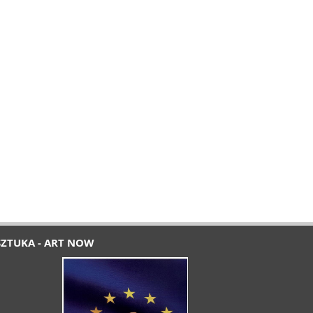
SZTUKA - ART NOW