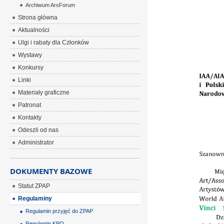
Archiwum ArsForum
ÂÂÂ
Strona główna
Aktualności
Ulgi i rabaty dla Członków
Wystawy
Konkursy
Linki
Materiały graficzne
Patronat
Kontakty
Odeszli od nas
Administrator
DOKUMENTY BAZOWE
Statut ZPAP
Regulaminy
Regulamin przyjęć do ZPAP
Regulamin KPO