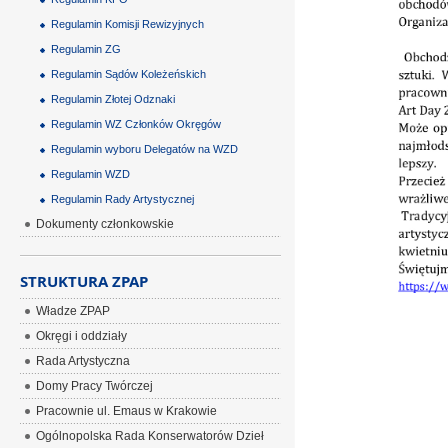
Regulamin Komisji Rewizyjnych
Regulamin ZG
Regulamin Sądów Koleżeńskich
Regulamin Złotej Odznaki
Regulamin WZ Członków Okręgów
Regulamin wyboru Delegatów na WZD
Regulamin WZD
Regulamin Rady Artystycznej
Dokumenty członkowskie
STRUKTURA ZPAP
Władze ZPAP
Okręgi i oddziały
Rada Artystyczna
Domy Pracy Twórczej
Pracownie ul. Emaus w Krakowie
Ogólnopolska Rada Konserwatorów Dzieł