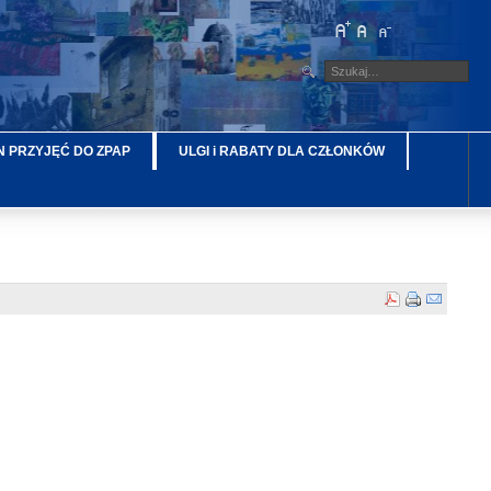
 PRZYJĘĆ DO ZPAP
ULGI i RABATY DLA CZŁONKÓW