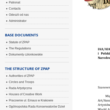
Patronat
Contacts
Odeszli od nas
ÂÂÂ
Administrator
BASE DOCUMENTS
Statute of ZPAP
The Regulations
Dokumenty członkowskie
THE STRUCTURE OF ZPAP
Authorities of ZPAP
Circles and Troops
Rada Artystyczna
Houses of Creative Work
Pracownie ul. Emaus w Krakowie
Ogólnopolska Rada Konserwatorów Dzieł