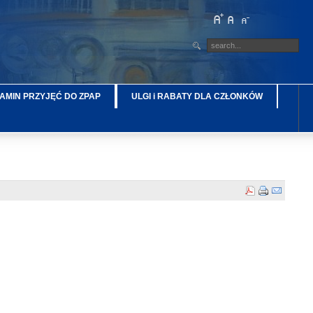
AMIN PRZYJĘĆ DO ZPAP
ULGI i RABATY DLA CZŁONKÓW