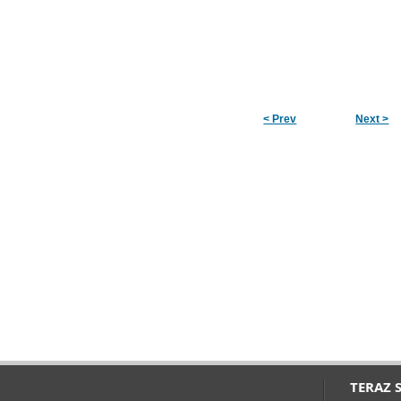
< Prev
Next >
TERAZ 