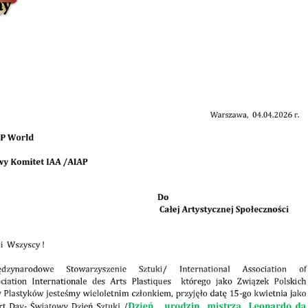
ÂÂÂÂÂ
ÂÂÂÂÂ