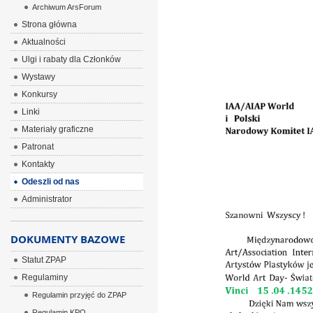
Archiwum ArsForum
ÂÂÂ
Strona główna
Aktualności
Ulgi i rabaty dla Członków
Wystawy
Konkursy
Linki
Materiały graficzne
Patronat
Kontakty
Odeszli od nas
Administrator
DOKUMENTY BAZOWE
Statut ZPAP
Regulaminy
Regulamin przyjęć do ZPAP
Regulamin KPO