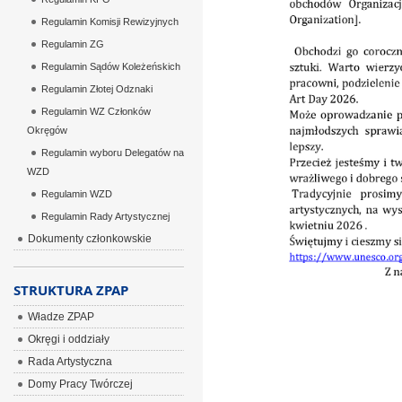
Regulamin Komisji Rewizyjnych
Regulamin ZG
Regulamin Sądów Koleżeńskich
Regulamin Złotej Odznaki
Regulamin WZ Członków
Okręgów
Regulamin wyboru Delegatów na
WZD
Regulamin WZD
Regulamin Rady Artystycznej
Dokumenty członkowskie
STRUKTURA ZPAP
Władze ZPAP
Okręgi i oddziały
Rada Artystyczna
Domy Pracy Twórczej