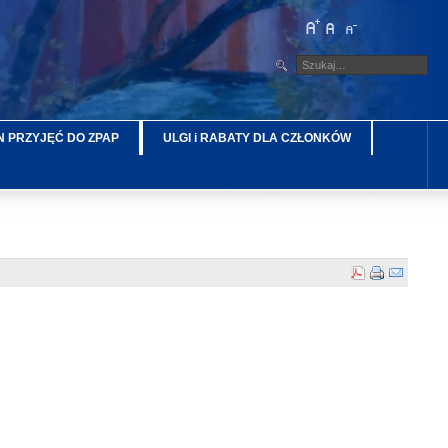
 PRZYJĘĆ DO ZPAP
ULGI i RABATY DLA CZŁONKÓW