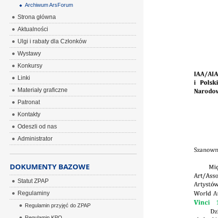
Archiwum ArsForum
ÂÂÂ
Strona główna
Aktualności
Ulgi i rabaty dla Członków
Wystawy
Konkursy
Linki
Materiały graficzne
Patronat
Kontakty
Odeszli od nas
Administrator
DOKUMENTY BAZOWE
Statut ZPAP
Regulaminy
Regulamin przyjęć do ZPAP
Regulamin KPO