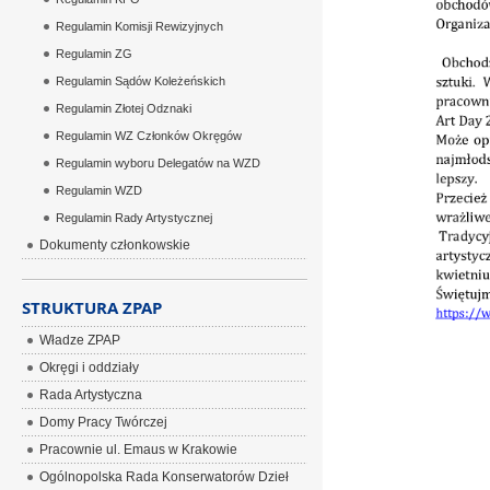
Regulamin Komisji Rewizyjnych
Regulamin ZG
Regulamin Sądów Koleżeńskich
Regulamin Złotej Odznaki
Regulamin WZ Członków Okręgów
Regulamin wyboru Delegatów na WZD
Regulamin WZD
Regulamin Rady Artystycznej
Dokumenty członkowskie
STRUKTURA ZPAP
Władze ZPAP
Okręgi i oddziały
Rada Artystyczna
Domy Pracy Twórczej
Pracownie ul. Emaus w Krakowie
Ogólnopolska Rada Konserwatorów Dzieł