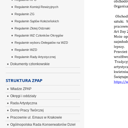
Regulamin Komisji Rewizyjnych
Regulamin ZG
Regulamin Sądów Koleżeńskich
Regulamin Złotej Odznaki
Regulamin WZ Członków Okręgów
Regulamin wyboru Delegatów na WZD
Regulamin WZD
Regulamin Rady Artystycznej
Dokumenty członkowskie
STRUKTURA ZPAP
Władze ZPAP
Okręgi i oddziały
Rada Artystyczna
Domy Pracy Twórczej
Pracownie ul. Emaus w Krakowie
Ogólnopolska Rada Konserwatorów Dzieł