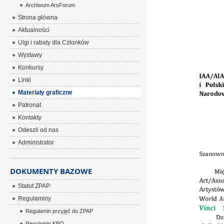
Archiwum ArsForum
ÂÂÂ
Strona główna
Aktualności
Ulgi i rabaty dla Członków
Wystawy
Konkursy
Linki
Materiały graficzne
Patronat
Kontakty
Odeszli od nas
Administrator
DOKUMENTY BAZOWE
Statut ZPAP
Regulaminy
Regulamin przyjęć do ZPAP
Regulamin KPO