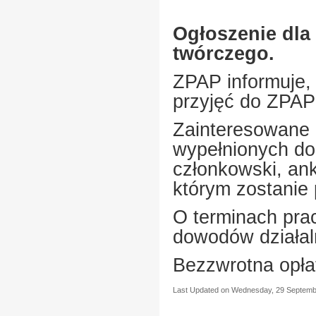
Ogłoszenie dla
twórczego.
ZPAP informuje,
przyjęć do ZPAP
Zainteresowane 
wypełnionych do
członkowski, an
którym zostanie
O terminach prac
dowodów działal
Bezzwrotna opłat
Last Updated on Wednesday, 29 Septemb