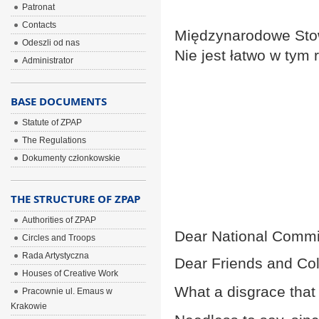
Patronat
Contacts
Międzynarodowe Stowa
Odeszli od nas
Nie jest łatwo w tym
Administrator
BASE DOCUMENTS
Statute of ZPAP
The Regulations
Dokumenty członkowskie
THE STRUCTURE OF ZPAP
Authorities of ZPAP
Dear National Commit
Circles and Troops
Rada Artystyczna
Dear Friends and Co
Houses of Creative Work
What a disgrace that 
Pracownie ul. Emaus w
Krakowie