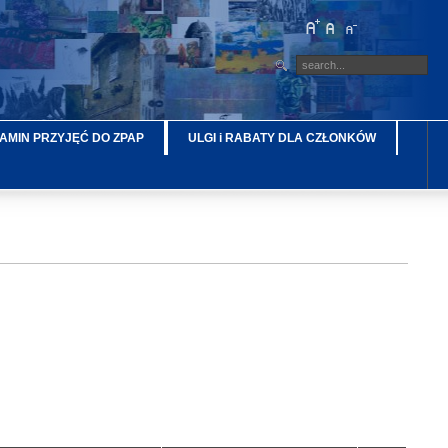
AMIN PRZYJĘĆ DO ZPAP
ULGI i RABATY DLA CZŁONKÓW