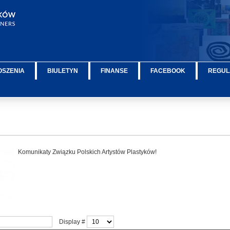
OSZENIA
BIULETYN
FINANSE
FACEBOOK
REGUL
Komunikaty Związku Polskich Artystów Plastyków!
Display #