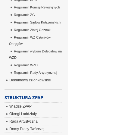
Regulamin Komisji Rewizyjnych
Regulamin ZG
Regulamin Sądów Koleżeńskich
Regulamin Złotej Odznaki
Regulamin WZ Członków
Okręgów
Regulamin wyboru Delegatów na
WZD
Regulamin WZD
Regulamin Rady Artystycznej
Dokumenty członkowskie
STRUKTURA ZPAP
Władze ZPAP
Okręgi i oddziały
Rada Artystyczna
Domy Pracy Twórczej