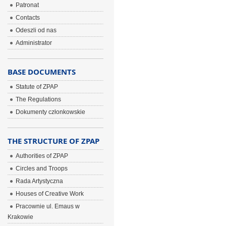
Patronat
Contacts
Odeszli od nas
Administrator
BASE DOCUMENTS
Statute of ZPAP
The Regulations
Dokumenty członkowskie
THE STRUCTURE OF ZPAP
Authorities of ZPAP
Circles and Troops
Rada Artystyczna
Houses of Creative Work
Pracownie ul. Emaus w
Krakowie