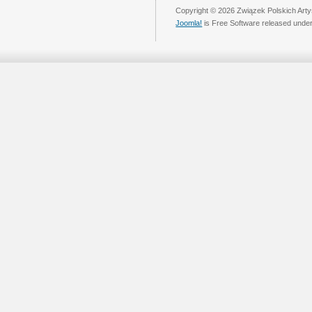
Copyright © 2026 Związek Polskich Arty
Joomla!
is Free Software released unde