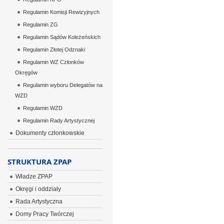
Regulamin Komisji Rewizyjnych
Regulamin ZG
Regulamin Sądów Koleżeńskich
Regulamin Złotej Odznaki
Regulamin WZ Członków
Okręgów
Regulamin wyboru Delegatów na
WZD
Regulamin WZD
Regulamin Rady Artystycznej
Dokumenty członkowskie
STRUKTURA ZPAP
Władze ZPAP
Okręgi i oddziały
Rada Artystyczna
Domy Pracy Twórczej