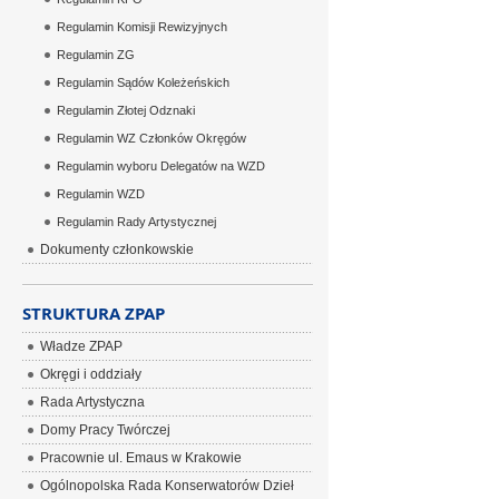
Regulamin Komisji Rewizyjnych
Regulamin ZG
Regulamin Sądów Koleżeńskich
Regulamin Złotej Odznaki
Regulamin WZ Członków Okręgów
Regulamin wyboru Delegatów na WZD
Regulamin WZD
Regulamin Rady Artystycznej
Dokumenty członkowskie
STRUKTURA ZPAP
Władze ZPAP
Okręgi i oddziały
Rada Artystyczna
Domy Pracy Twórczej
Pracownie ul. Emaus w Krakowie
Ogólnopolska Rada Konserwatorów Dzieł