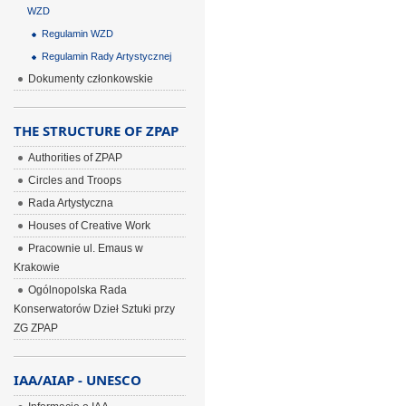
WZD
Regulamin WZD
Regulamin Rady Artystycznej
Dokumenty członkowskie
THE STRUCTURE OF ZPAP
Authorities of ZPAP
Circles and Troops
Rada Artystyczna
Houses of Creative Work
Pracownie ul. Emaus w
Krakowie
Ogólnopolska Rada
Konserwatorów Dzieł Sztuki przy
ZG ZPAP
IAA/AIAP - UNESCO