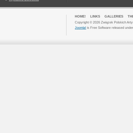
HOME!
LINKS
GALLERIES
TH
Copyright © 2026 Związek Polskich Arty
Joomla!
is Free Software released unde