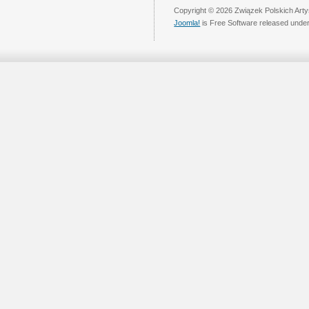
Copyright © 2026 Związek Polskich Arty
Joomla!
is Free Software released unde