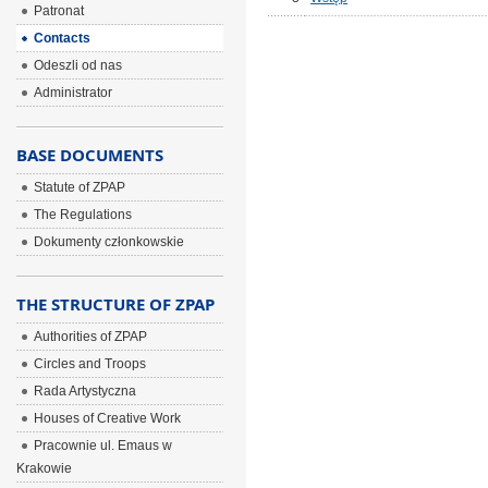
Patronat
Contacts
Odeszli od nas
Administrator
BASE DOCUMENTS
Statute of ZPAP
The Regulations
Dokumenty członkowskie
THE STRUCTURE OF ZPAP
Authorities of ZPAP
Circles and Troops
Rada Artystyczna
Houses of Creative Work
Pracownie ul. Emaus w
Krakowie