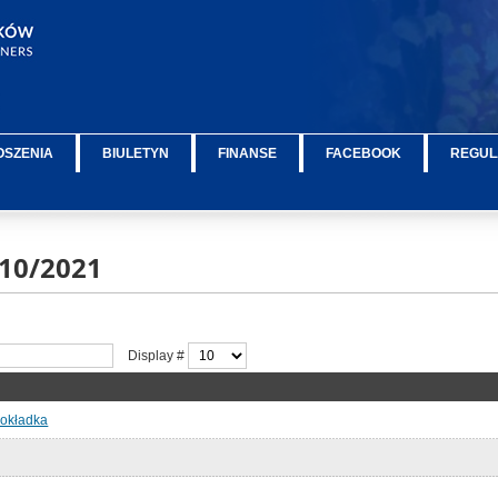
OSZENIA
BIULETYN
FINANSE
FACEBOOK
REGUL
10/2021
Display #
 okładka