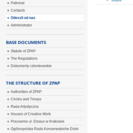
Patronat
Contacts
Odeszli od nas
Administrator
BASE DOCUMENTS
Statute of ZPAP
The Regulations
Dokumenty członkowskie
THE STRUCTURE OF ZPAP
Authorities of ZPAP
Circles and Troops
Rada Artystyczna
Houses of Creative Work
Pracownie ul. Emaus w Krakowie
Ogólnopolska Rada Konserwatorów Dzieł