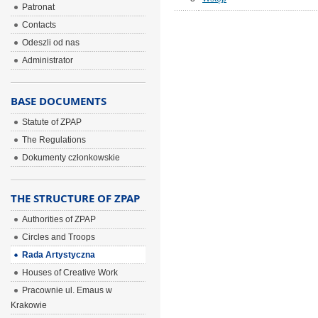
Patronat
Contacts
Odeszli od nas
Administrator
BASE DOCUMENTS
Statute of ZPAP
The Regulations
Dokumenty członkowskie
THE STRUCTURE OF ZPAP
Authorities of ZPAP
Circles and Troops
Rada Artystyczna
Houses of Creative Work
Pracownie ul. Emaus w
Krakowie