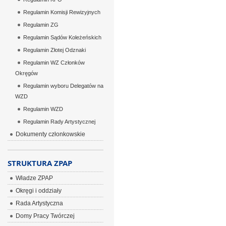
Regulamin Komisji Rewizyjnych
Regulamin ZG
Regulamin Sądów Koleżeńskich
Regulamin Złotej Odznaki
Regulamin WZ Członków
Okręgów
Regulamin wyboru Delegatów na
WZD
Regulamin WZD
Regulamin Rady Artystycznej
Dokumenty członkowskie
STRUKTURA ZPAP
Władze ZPAP
Okręgi i oddziały
Rada Artystyczna
Domy Pracy Twórczej