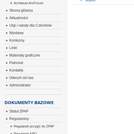
Archiwum ArsForum
Strona główna
Aktualności
Ulgi i rabaty dla Członków
Wystawy
Konkursy
Linki
Materiały graficzne
Patronat
Kontakty
Odeszli od nas
Administrator
DOKUMENTY BAZOWE
Statut ZPAP
Regulaminy
Regulamin przyjęć do ZPAP
Regulamin KPO