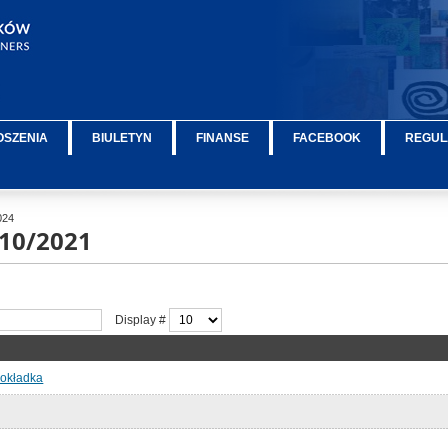
OSZENIA
BIULETYN
FINANSE
FACEBOOK
REGUL
024
10/2021
Display #
 okładka