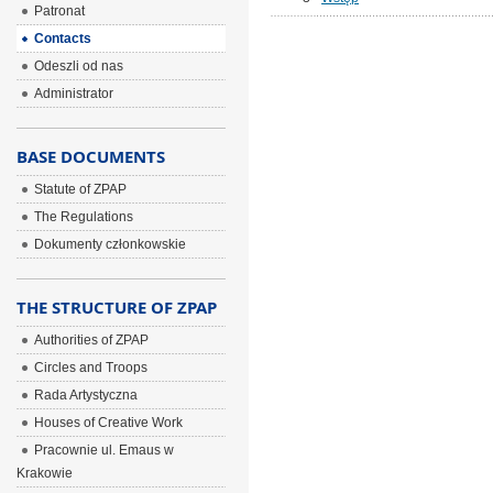
Patronat
Contacts
Odeszli od nas
Administrator
BASE DOCUMENTS
Statute of ZPAP
The Regulations
Dokumenty członkowskie
THE STRUCTURE OF ZPAP
Authorities of ZPAP
Circles and Troops
Rada Artystyczna
Houses of Creative Work
Pracownie ul. Emaus w
Krakowie