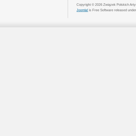
Copyright © 2026 Związek Polskich Arty
Joomla!
is Free Software released unde