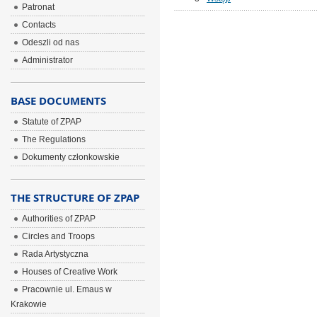
Patronat
Contacts
Odeszli od nas
Administrator
BASE DOCUMENTS
Statute of ZPAP
The Regulations
Dokumenty członkowskie
THE STRUCTURE OF ZPAP
Authorities of ZPAP
Circles and Troops
Rada Artystyczna
Houses of Creative Work
Pracownie ul. Emaus w
Krakowie