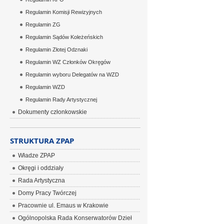
Regulamin Komisji Rewizyjnych
Regulamin ZG
Regulamin Sądów Koleżeńskich
Regulamin Złotej Odznaki
Regulamin WZ Członków Okręgów
Regulamin wyboru Delegatów na WZD
Regulamin WZD
Regulamin Rady Artystycznej
Dokumenty członkowskie
STRUKTURA ZPAP
Władze ZPAP
Okręgi i oddziały
Rada Artystyczna
Domy Pracy Twórczej
Pracownie ul. Emaus w Krakowie
Ogólnopolska Rada Konserwatorów Dzieł