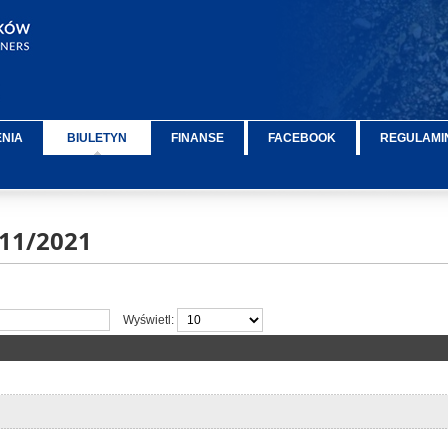
ENIA
BIULETYN
FINANSE
FACEBOOK
REGULAMIN
11/2021
Wyświetl: