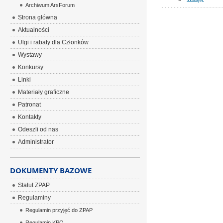
Archiwum ArsForum
Strona główna
Aktualności
Ulgi i rabaty dla Członków
Wystawy
Konkursy
Linki
Materiały graficzne
Patronat
Kontakty
Odeszli od nas
Administrator
DOKUMENTY BAZOWE
Statut ZPAP
Regulaminy
Regulamin przyjęć do ZPAP
Regulamin KPO