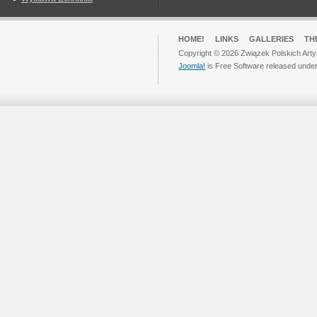
HOME!
LINKS
GALLERIES
TH
Copyright © 2026 Związek Polskich Arty
Joomla!
is Free Software released unde