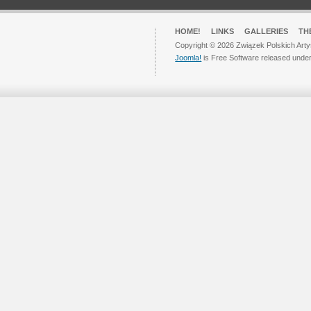
HOME!
LINKS
GALLERIES
TH
Copyright © 2026 Związek Polskich Arty
Joomla!
is Free Software released unde