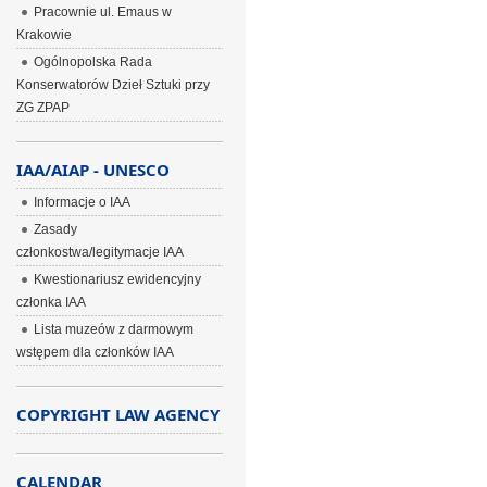
Pracownie ul. Emaus w
Krakowie
Ogólnopolska Rada
Konserwatorów Dzieł Sztuki przy
ZG ZPAP
IAA/AIAP - UNESCO
Informacje o IAA
Zasady
członkostwa/legitymacje IAA
Kwestionariusz ewidencyjny
członka IAA
Lista muzeów z darmowym
wstępem dla członków IAA
COPYRIGHT LAW AGENCY
CALENDAR