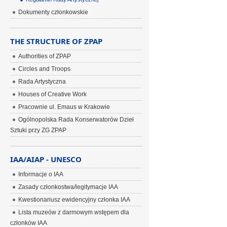
Dokumenty członkowskie
THE STRUCTURE OF ZPAP
Authorities of ZPAP
Circles and Troops
Rada Artystyczna
Houses of Creative Work
Pracownie ul. Emaus w Krakowie
Ogólnopolska Rada Konserwatorów Dzieł
Sztuki przy ZG ZPAP
IAA/AIAP - UNESCO
Informacje o IAA
Zasady członkostwa/legitymacje IAA
Kwestionariusz ewidencyjny członka IAA
Lista muzeów z darmowym wstępem dla
członków IAA