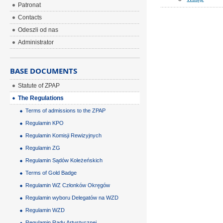
Patronat
Contacts
Odeszli od nas
Administrator
BASE DOCUMENTS
Statute of ZPAP
The Regulations
Terms of admissions to the ZPAP
Regulamin KPO
Regulamin Komisji Rewizyjnych
Regulamin ZG
Regulamin Sądów Koleżeńskich
Terms of Gold Badge
Regulamin WZ Członków Okręgów
Regulamin wyboru Delegatów na WZD
Regulamin WZD
Regulamin Rady Artystycznej