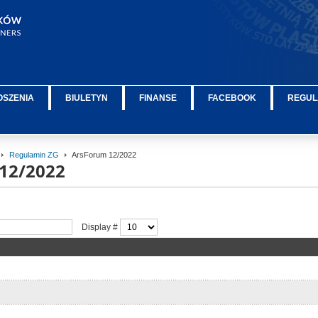
OSZENIA
BIULETYN
FINANSE
FACEBOOK
REGUL
Regulamin ZG
ArsForum 12/2022
12/2022
Display #