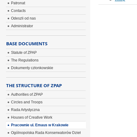
Patronat
Contacts
Odeszli od nas
Administrator
BASE DOCUMENTS
Statute of ZPAP
The Regulations
Dokumenty członkowskie
THE STRUCTURE OF ZPAP
Authorities of ZPAP
Circles and Troops
Rada Artystyczna
Houses of Creative Work
Pracownie ul. Emaus w Krakowie
Ogólnopolska Rada Konserwatorów Dzieł