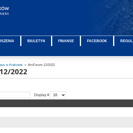
OSZENIA
BIULETYN
FINANSE
FACEBOOK
REGUL
maus w Krakowie
ArsForum 12/2022
12/2022
Display #