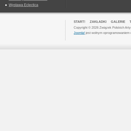
Wystawa Eclectica
START!
ZAKŁADKI
GALERIE
Copyright © 2026 Związek Polskich Art
Joomla!
jest wolnym oprogramowaniem 