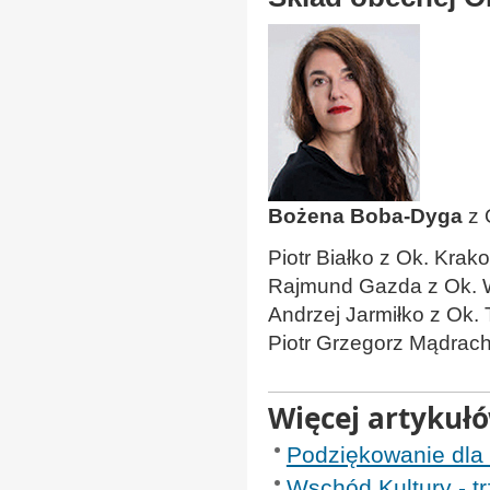
Bożena Boba-Dyga
z 
Piotr Białko z Ok. Kra
Rajmund Gazda z Ok. 
Andrzej Jarmiłko z Ok. 
Piotr Grzegorz Mądrach
Więcej artykuł
Podziękowanie dla
Wschód Kultury - tr