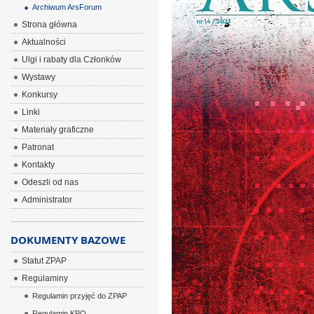
Archiwum ArsForum
Strona główna
Aktualności
Ulgi i rabaty dla Członków
Wystawy
Konkursy
Linki
Materiały graficzne
Patronat
Kontakty
Odeszli od nas
Administrator
DOKUMENTY BAZOWE
Statut ZPAP
Regulaminy
Regulamin przyjęć do ZPAP
Regulamin KPO