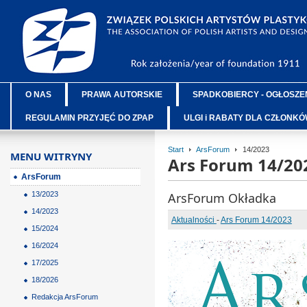
O NAS
PRAWA AUTORSKIE
SPADKOBIERCY - OGŁOSZE
REGULAMIN PRZYJĘĆ DO ZPAP
ULGI i RABATY DLA CZŁONK
Start
ArsForum
14/2023
MENU WITRYNY
Ars Forum 14/20
ArsForum
13/2023
ArsForum Okładka
14/2023
Aktualności
-
Ars Forum 14/2023
15/2024
16/2024
17/2025
18/2026
Redakcja ArsForum