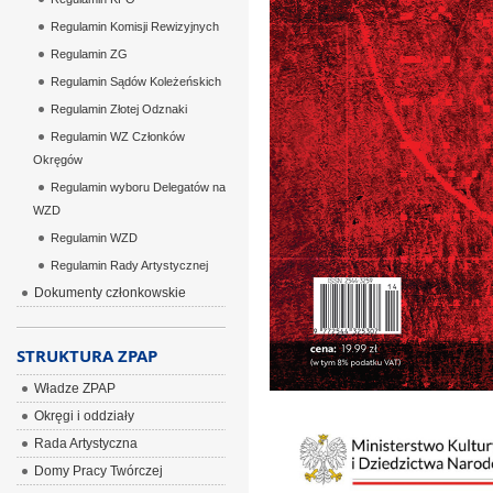
Regulamin Komisji Rewizyjnych
Regulamin ZG
Regulamin Sądów Koleżeńskich
Regulamin Złotej Odznaki
Regulamin WZ Członków
Okręgów
Regulamin wyboru Delegatów na
WZD
Regulamin WZD
Regulamin Rady Artystycznej
Dokumenty członkowskie
STRUKTURA ZPAP
Władze ZPAP
Okręgi i oddziały
Rada Artystyczna
Domy Pracy Twórczej