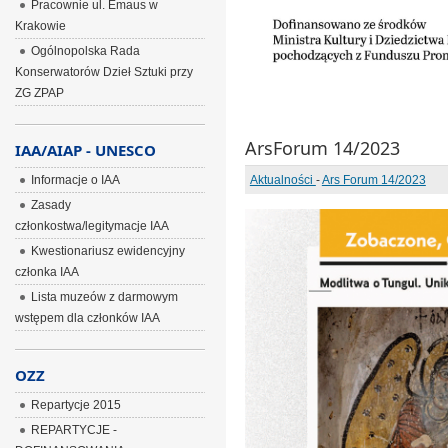
Pracownie ul. Emaus w
Krakowie
Ogólnopolska Rada
Konserwatorów Dzieł Sztuki przy
ZG ZPAP
ArsForum 14/2023
IAA/AIAP - UNESCO
Informacje o IAA
Aktualności
-
Ars Forum 14/2023
Zasady
członkostwa/legitymacje IAA
Kwestionariusz ewidencyjny
członka IAA
Lista muzeów z darmowym
wstępem dla członków IAA
OZZ
Repartycje 2015
REPARTYCJE -