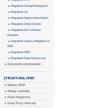
Regulamin Komisji Rewizyjnych
Regulamin ZG
Regulamin Sądów Koleżeńskich
Regulamin Złotej Odznaki
Regulamin WZ Członków
Okręgów
Regulamin wyboru Delegatów na
WZD
Regulamin WZD
Regulamin Rady Artystycznej
Dokumenty członkowskie
STRUKTURA ZPAP
Władze ZPAP
Okręgi i oddziały
Rada Artystyczna
Domy Pracy Twórczej