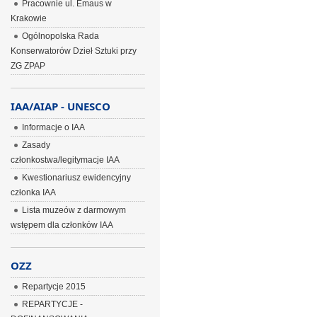
Pracownie ul. Emaus w
Krakowie
Ogólnopolska Rada
Konserwatorów Dzieł Sztuki przy
ZG ZPAP
IAA/AIAP - UNESCO
Informacje o IAA
Zasady
członkostwa/legitymacje IAA
Kwestionariusz ewidencyjny
członka IAA
Lista muzeów z darmowym
wstępem dla członków IAA
OZZ
Repartycje 2015
REPARTYCJE -