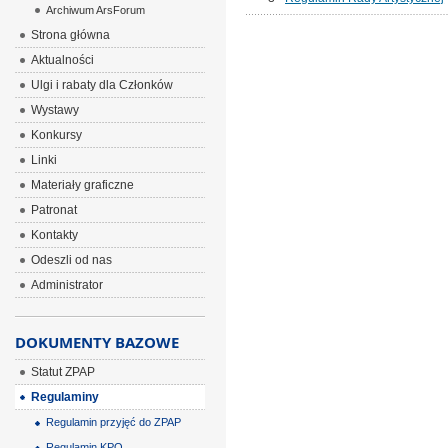
Archiwum ArsForum
Strona główna
Aktualności
Ulgi i rabaty dla Członków
Wystawy
Konkursy
Linki
Materiały graficzne
Patronat
Kontakty
Odeszli od nas
Administrator
DOKUMENTY BAZOWE
Statut ZPAP
Regulaminy
Regulamin przyjęć do ZPAP
Regulamin KPO