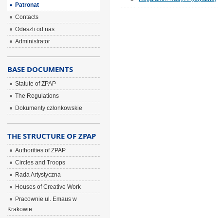
Patronat
Contacts
Odeszli od nas
Administrator
BASE DOCUMENTS
Statute of ZPAP
The Regulations
Dokumenty członkowskie
THE STRUCTURE OF ZPAP
Authorities of ZPAP
Circles and Troops
Rada Artystyczna
Houses of Creative Work
Pracownie ul. Emaus w
Krakowie