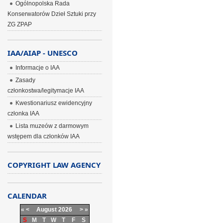
Ogólnopolska Rada
Konserwatorów Dzieł Sztuki przy
ZG ZPAP
IAA/AIAP - UNESCO
Informacje o IAA
Zasady
członkostwa/legitymacje IAA
Kwestionariusz ewidencyjny
członka IAA
Lista muzeów z darmowym
wstępem dla członków IAA
COPYRIGHT LAW AGENCY
CALENDAR
«
<
August
2026
>
»
S
M
T
W
T
F
S