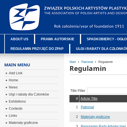
ABOUT US
PRAWA AUTORSKIE
SPADKOBIERCY - OGŁO
REGULAMIN PRZYJĘĆ DO ZPAP
ULGI i RABATY DLA CZŁONK
Start
Patronat
Regulamin
MAIN MENU
Regulamin
Add Link
Home
News
Title Filter
Ulgi i rabaty dla Członków
#
Article Title
Exhibitions
1
Patronat
Contests
Links
2
Materiały graficzne
Materiały graficzne
3
Regulamin Rady Artystycznej