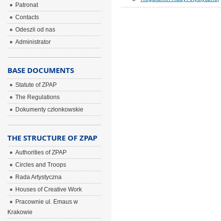
Patronat
Contacts
Odeszli od nas
Administrator
BASE DOCUMENTS
Statute of ZPAP
The Regulations
Dokumenty członkowskie
THE STRUCTURE OF ZPAP
Authorities of ZPAP
Circles and Troops
Rada Artystyczna
Houses of Creative Work
Pracownie ul. Emaus w
Krakowie