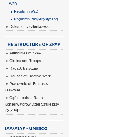
WZD
Regulamin WZD
Regulamin Rady Artystycznej
Dokumenty członkowskie
THE STRUCTURE OF ZPAP
Authorities of ZPAP
Circles and Troops
Rada Artystyczna
Houses of Creative Work
Pracownie ul. Emaus w
Krakowie
Ogólnopolska Rada
Konserwatorów Dzieł Sztuki przy
ZG ZPAP
IAA/AIAP - UNESCO