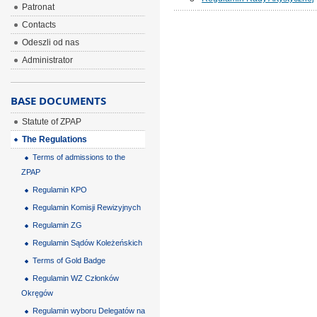
Patronat
Contacts
Odeszli od nas
Administrator
BASE DOCUMENTS
Statute of ZPAP
The Regulations
Terms of admissions to the
ZPAP
Regulamin KPO
Regulamin Komisji Rewizyjnych
Regulamin ZG
Regulamin Sądów Koleżeńskich
Terms of Gold Badge
Regulamin WZ Członków
Okręgów
Regulamin wyboru Delegatów na