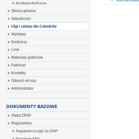
Archiwum ArsForum
Strona główna
Aktualności
Ulgi i rabaty dla Członków
Wystawy
Konkursy
Linki
Materiały graficzne
Patronat
Kontakty
Odeszli od nas
Administrator
DOKUMENTY BAZOWE
Statut ZPAP
Regulaminy
Regulamin przyjęć do ZPAP
Regulamin KPO