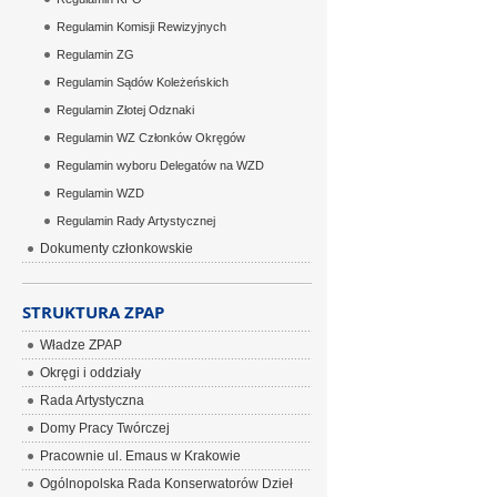
Regulamin Komisji Rewizyjnych
Regulamin ZG
Regulamin Sądów Koleżeńskich
Regulamin Złotej Odznaki
Regulamin WZ Członków Okręgów
Regulamin wyboru Delegatów na WZD
Regulamin WZD
Regulamin Rady Artystycznej
Dokumenty członkowskie
STRUKTURA ZPAP
Władze ZPAP
Okręgi i oddziały
Rada Artystyczna
Domy Pracy Twórczej
Pracownie ul. Emaus w Krakowie
Ogólnopolska Rada Konserwatorów Dzieł