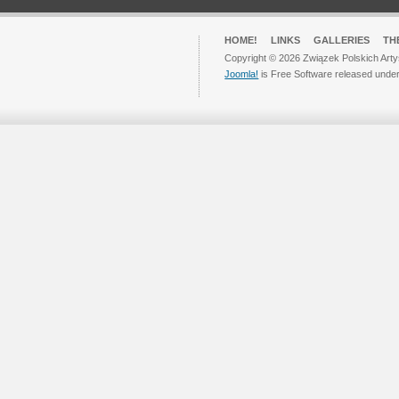
HOME!
LINKS
GALLERIES
TH
Copyright © 2026 Związek Polskich Arty
Joomla!
is Free Software released unde