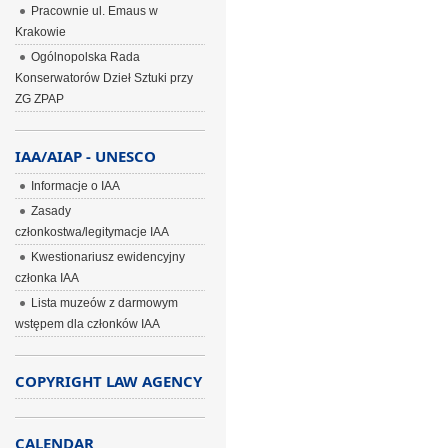
Pracownie ul. Emaus w
Krakowie
Ogólnopolska Rada
Konserwatorów Dzieł Sztuki przy
ZG ZPAP
IAA/AIAP - UNESCO
Informacje o IAA
Zasady
członkostwa/legitymacje IAA
Kwestionariusz ewidencyjny
członka IAA
Lista muzeów z darmowym
wstępem dla członków IAA
COPYRIGHT LAW AGENCY
CALENDAR