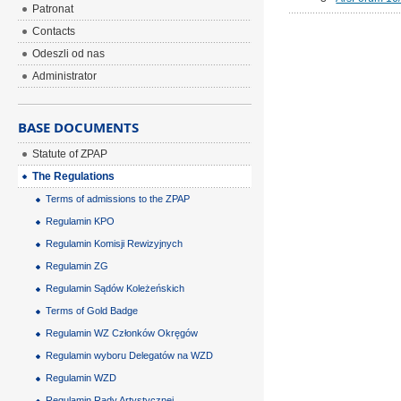
Patronat
Contacts
Odeszli od nas
Administrator
BASE DOCUMENTS
Statute of ZPAP
The Regulations
Terms of admissions to the ZPAP
Regulamin KPO
Regulamin Komisji Rewizyjnych
Regulamin ZG
Regulamin Sądów Koleżeńskich
Terms of Gold Badge
Regulamin WZ Członków Okręgów
Regulamin wyboru Delegatów na WZD
Regulamin WZD
Regulamin Rady Artystycznej