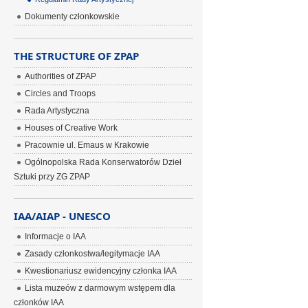
Dokumenty członkowskie
THE STRUCTURE OF ZPAP
Authorities of ZPAP
Circles and Troops
Rada Artystyczna
Houses of Creative Work
Pracownie ul. Emaus w Krakowie
Ogólnopolska Rada Konserwatorów Dzieł
Sztuki przy ZG ZPAP
IAA/AIAP - UNESCO
Informacje o IAA
Zasady członkostwa/legitymacje IAA
Kwestionariusz ewidencyjny członka IAA
Lista muzeów z darmowym wstępem dla
członków IAA