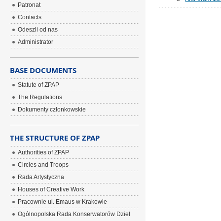
Patronat
Contacts
Odeszli od nas
Administrator
BASE DOCUMENTS
Statute of ZPAP
The Regulations
Dokumenty członkowskie
THE STRUCTURE OF ZPAP
Authorities of ZPAP
Circles and Troops
Rada Artystyczna
Houses of Creative Work
Pracownie ul. Emaus w Krakowie
Ogólnopolska Rada Konserwatorów Dzieł