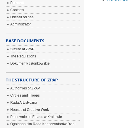
Patronat
Contacts
Odeszli od nas
Administrator
BASE DOCUMENTS
Statute of ZPAP
The Regulations
Dokumenty członkowskie
THE STRUCTURE OF ZPAP
Authorities of ZPAP
Circles and Troops
Rada Artystyczna
Houses of Creative Work
Pracownie ul. Emaus w Krakowie
Ogólnopolska Rada Konserwatorów Dzieł