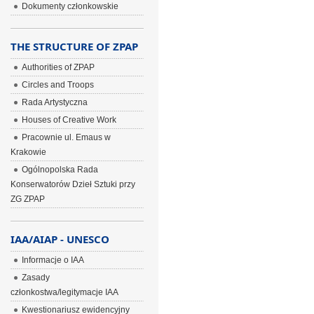
Dokumenty członkowskie
THE STRUCTURE OF ZPAP
Authorities of ZPAP
Circles and Troops
Rada Artystyczna
Houses of Creative Work
Pracownie ul. Emaus w
Krakowie
Ogólnopolska Rada
Konserwatorów Dzieł Sztuki przy
ZG ZPAP
IAA/AIAP - UNESCO
Informacje o IAA
Zasady
członkostwa/legitymacje IAA
Kwestionariusz ewidencyjny