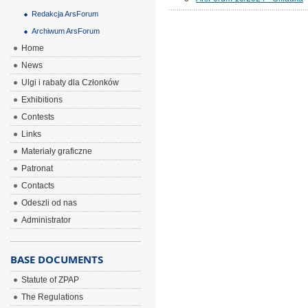
Redakcja ArsForum
Archiwum ArsForum
Home
News
Ulgi i rabaty dla Członków
Exhibitions
Contests
Links
Materiały graficzne
Patronat
Contacts
Odeszli od nas
Administrator
BASE DOCUMENTS
Statute of ZPAP
The Regulations